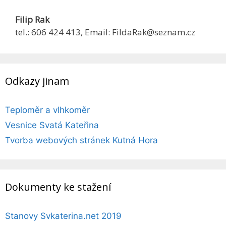
Filip Rak
tel.: 606 424 413, Email: FildaRak@seznam.cz
Odkazy jinam
Teploměr a vlhkoměr
Vesnice Svatá Kateřina
Tvorba webových stránek Kutná Hora
Dokumenty ke stažení
Stanovy Svkaterina.net 2019