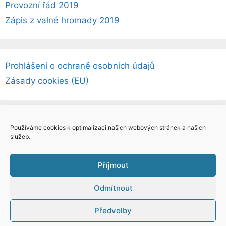
Provozní řád 2019
Zápis z valné hromady 2019
Prohlášení o ochraně osobních údajů
Zásady cookies (EU)
Používáme cookies k optimalizaci našich webových stránek a našich
služeb.
Příjmout
Tvorba webových stránek Kutná Hora
–
Odmítnout
intersite.cz – Tomáš Rak
Předvolby